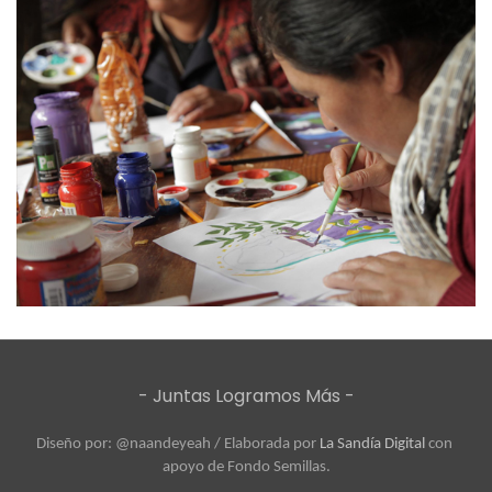
- Juntas Logramos Más -
Diseño por: @naandeyeah / 
Elaborada por 
La Sandía Digital
 con 
apoyo de Fondo Semillas.