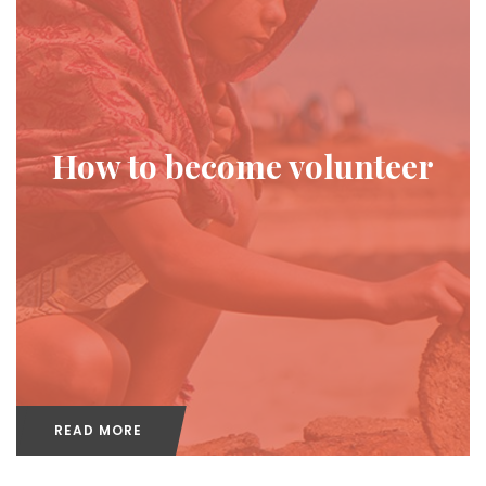
How to become volunteer
READ MORE