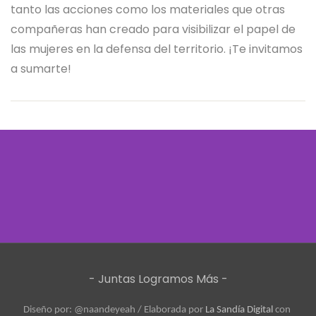
tanto las acciones como los materiales que otras
compañeras han creado para visibilizar el papel de
las mujeres en la defensa del territorio. ¡Te invitamos
a sumarte!
- Juntas Logramos Más -
Diseño por: @naandeyeah / 
Elaborada por 
La Sandía Digital
 con 