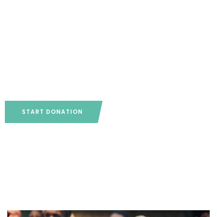
Fundraising for the
people and causes
you care about
START DONATION