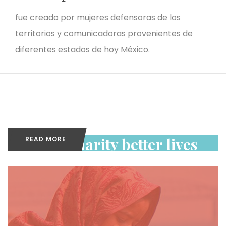
fue creado por mujeres defensoras de los
territorios y comunicadoras provenientes de
diferentes estados de hoy México.
More charity better lives
READ MORE