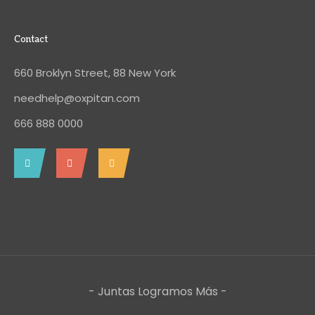
Contact
660 Broklyn Street, 88 New York
needhelp@oxpitan.com
666 888 0000
- Juntas Logramos Más -