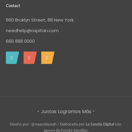
Contact
660 Broklyn Street, 88 New York
needhelp@oxpitan.com
666 888 0000
- Juntas Logramos Más -
Diseño por: @naandeyeah / 
Elaborada por 
La Sandía Digital
 con 
apoyo de Fondo Semillas.